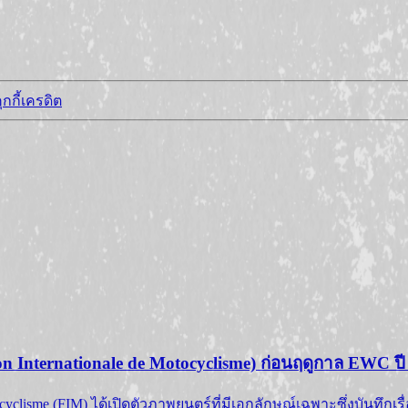
กกี้
เครดิต
ion Internationale de Motocyclisme) ก่อนฤดูกาล EWC ปี
cyclisme (FIM) ได้เปิดตัวภาพยนตร์ที่มีเอกลักษณ์เฉพาะซึ่งบันทึกเ