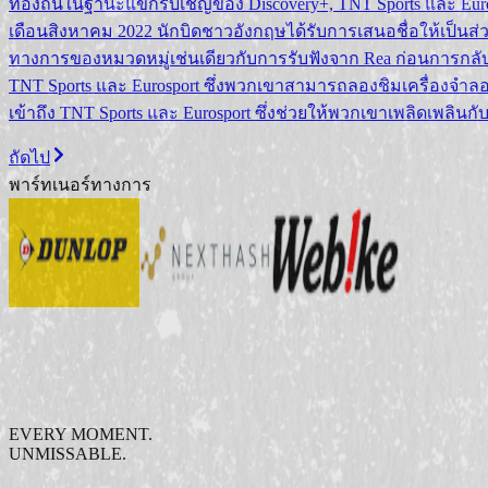
ท้องถิ่นในฐานะแขกรับเชิญของ Discovery+, TNT Sports และ Eur
เดือนสิงหาคม 2022 นักบิดชาวอังกฤษได้รับการเสนอชื่อให้เป็นส่วนห
ทางการของหมวดหมู่เช่นเดียวกับการรับฟังจาก Rea ก่อนการกลับม
TNT Sports และ Eurosport ซึ่งพวกเขาสามารถลองชิมเครื่องจำลอ
เข้าถึง TNT Sports และ Eurosport ซึ่งช่วยให้พวกเขาเพลิดเพล
ถัดไป
พาร์ทเนอร์ทางการ
EVERY MOMENT.
UNMISSABLE.