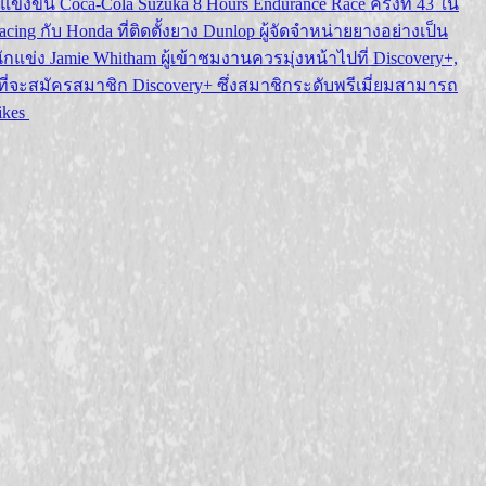
น Coca-Cola Suzuka 8 Hours Endurance Race ครั้งที่ 43 ใน
ing กับ Honda ที่ติดตั้งยาง Dunlop ผู้จัดจำหน่ายยางอย่างเป็น
ง Jamie Whitham ผู้เข้าชมงานควรมุ่งหน้าไปที่ Discovery+,
่จะสมัครสมาชิก Discovery+ ซึ่งสมาชิกระดับพรีเมี่ยมสามารถ
ikes