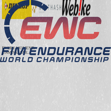
EVERY MOMENT.
UNMISSABLE.