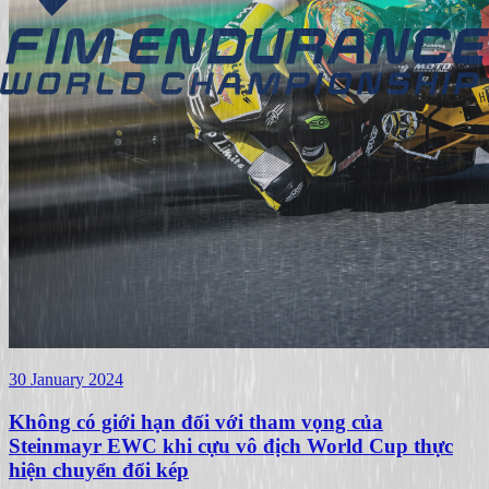
30 January 2024
Không có giới hạn đối với tham vọng của
Steinmayr EWC khi cựu vô địch World Cup thực
hiện chuyển đổi kép